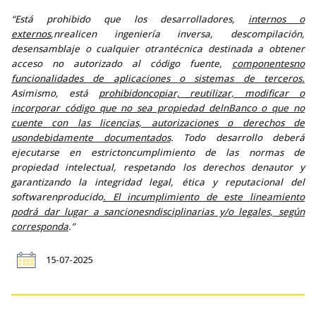
“Está prohibido que los desarrolladores,
internos o
externos
,nrealicen ingeniería inversa, descompilación,
desensamblaje o cualquier otrantécnica destinada a obtener
acceso no autorizado al código fuente,
componentesno
funcionalidades de aplicaciones o sistemas de terceros.
Asimismo, está
prohibidoncopiar, reutilizar, modificar o
incorporar código que no sea propiedad delnBanco o que no
cuente con las licencias, autorizaciones o derechos de
usondebidamente documentados
. Todo desarrollo deberá
ejecutarse en estrictoncumplimiento de las normas de
propiedad intelectual, respetando los derechos denautor y
garantizando la integridad legal, ética y reputacional del
softwarenproducido
. El incumplimiento de este lineamiento
podrá dar lugar a sancionesndisciplinarias y/o legales, según
corresponda
.”
15-07-2025