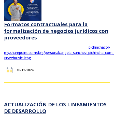
Formatos contractuales para la
formalización de negocios jurídicos con
proveedores
pichinchacol-
my.sharepoint.com/:f:/g/personal/angela_sanchez_pichincha_c
N5zzhKNk1lYbg
18-12-2024
ACTUALIZACIÓN DE LOS LINEAMIENTOS
DE DESARROLLO